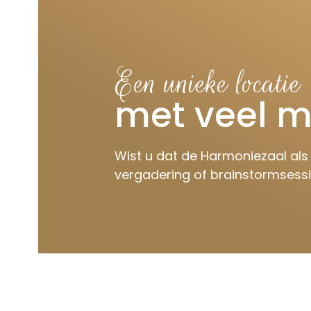
Een unieke locatie
met veel m
Wist u dat de Harmoniezaal als
vergadering of brainstormsess