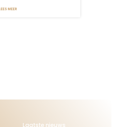
LEES MEER
Laatste nieuws