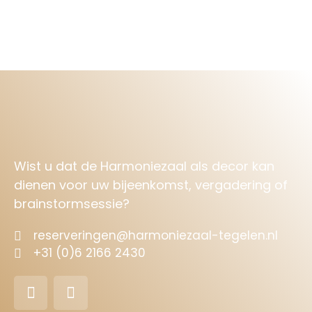
Wist u dat de Harmoniezaal als decor kan
dienen voor uw bijeenkomst, vergadering of
brainstormsessie?
reserveringen@harmoniezaal-tegelen.nl
+31 (0)6 2166 2430