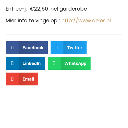
Entree-j: €22,50 incl garderobe
Mier info te vinge op :
http://www.oeles.nl
Facebook
Twitter
LinkedIn
WhatsApp
Email