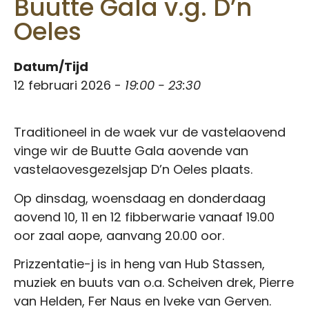
Buutte Gala v.g. D’n
Oeles
Datum/Tijd
12 februari 2026 -
19:00 - 23:30
Traditioneel in de waek vur de vastelaovend
vinge wir de Buutte Gala aovende van
vastelaovesgezelsjap D’n Oeles plaats.
Op dinsdag, woensdaag en donderdaag
aovend 10, 11 en 12 fibberwarie vanaaf 19.00
oor zaal aope, aanvang 20.00 oor.
Prizzentatie-j is in heng van Hub Stassen,
muziek en buuts van o.a. Scheiven drek, Pierre
van Helden, Fer Naus en Iveke van Gerven.