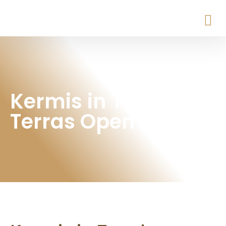
Kermis in Tegelen –
Terras Open