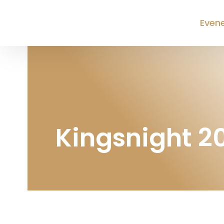
Even
Kingsnight 2