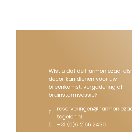
Wist u dat de Harmoniezaal als
decor kan dienen voor uw
bijeenkomst, vergadering of
brainstormsessie?
reserveringen@harmoniezaa
tegelen.nl
+31 (0)6 2166 2430