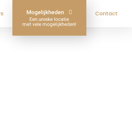
Mogelijkheden
ws
Contact
Een unieke locatie
met vele mogelijkheden!
eef)