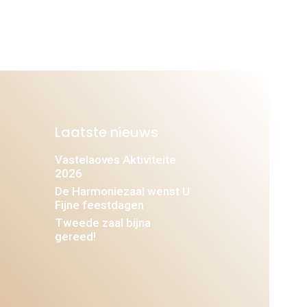
Laatste nieuws
Vastelaoves Aktiviteite
2026
De Harmoniezaal wenst U
Fijne feestdagen
Tweede zaal bijna
gereed!