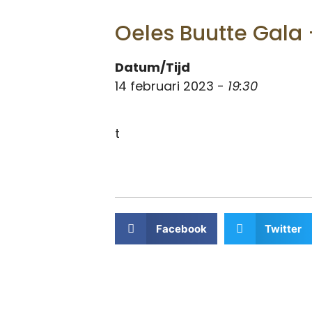
Oeles Buutte Gala 
Datum/Tijd
14 februari 2023 -
19:30
t
Facebook
Twitter