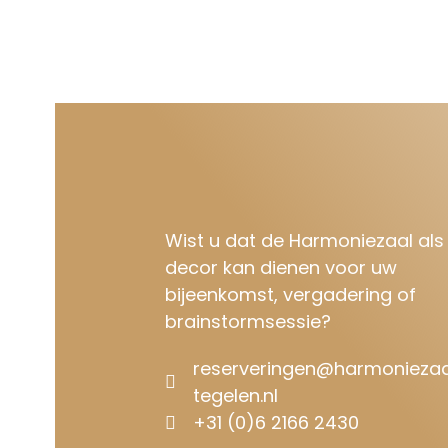
Wist u dat de Harmoniezaal als
decor kan dienen voor uw
bijeenkomst, vergadering of
brainstormsessie?
reserveringen@harmoniezaa
tegelen.nl
+31 (0)6 2166 2430