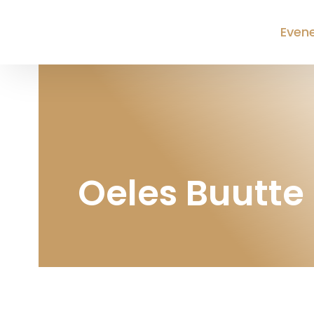
Even
Oeles Buutte