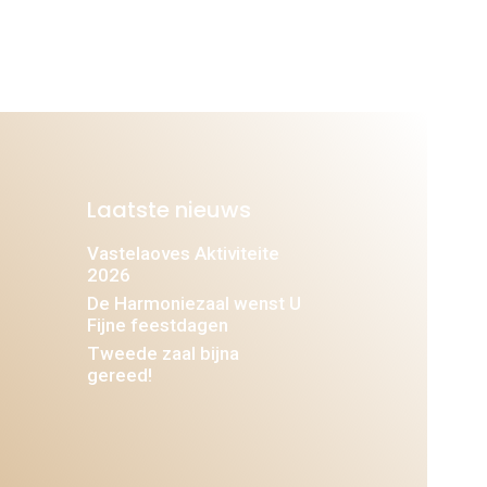
Laatste nieuws
Vastelaoves Aktiviteite
2026
De Harmoniezaal wenst U
Fijne feestdagen
Tweede zaal bijna
gereed!