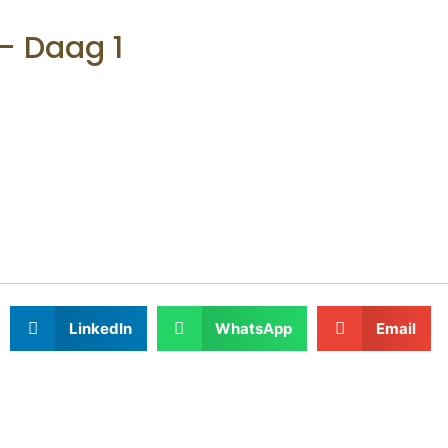
– Daag 1
LinkedIn
WhatsApp
Email