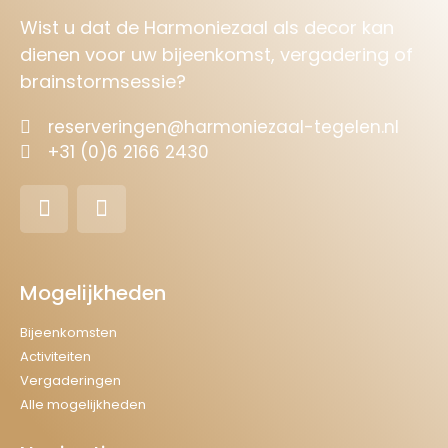
Wist u dat de Harmoniezaal als decor kan
dienen voor uw bijeenkomst, vergadering of
brainstormsessie?
reserveringen@harmoniezaal-tegelen.nl
+31 (0)6 2166 2430
Mogelijkheden
Bijeenkomsten
Activiteiten
Vergaderingen
Alle mogelijkheden