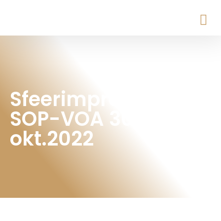
Sfeerimpressie zaal
SOP-VOA 30
okt.2022