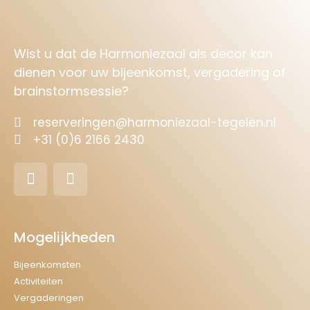
Wist u dat de Harmoniezaal als decor kan
dienen voor uw bijeenkomst, vergadering of
brainstormsessie?
reserveringen@harmoniezaal-tegelen.nl
+31 (0)6 2166 2430
Mogelijkheden
Bijeenkomsten
Activiteiten
Vergaderingen